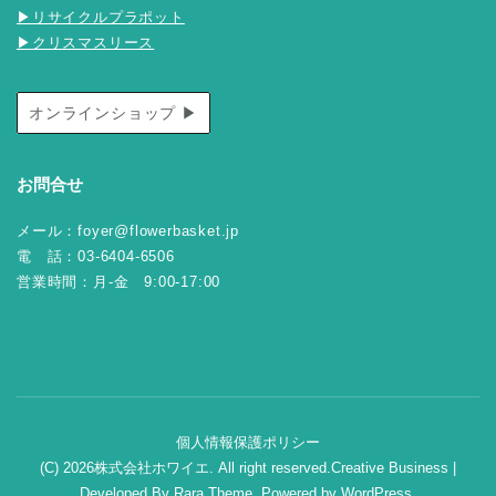
▶リサイクルプラポット
▶クリスマスリース
オンラインショップ ▶
お問合せ
メール：foyer@flowerbasket.jp
電 話：03-6404-6506
営業時間：月-金 9:00-17:00
個人情報保護ポリシー
(C) 2026株式会社ホワイエ. All right reserved.
Creative Business |
Developed By
Rara Theme
.
Powered by
WordPress
.