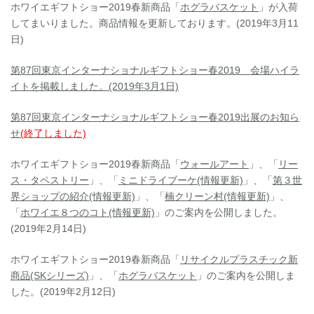
ホワイエギフトショー2019春新商品「
ホグラバスケット
」が入荷
してまいりました。商品情報を更新しております。(2019年3月11
日)
第87回東京インターナショナルギフトショー春2019 会場ハイラ
イトを掲載しました。(2019年3月1日)
第87回東京インターナショナルギフトショー春2019出展のお知ら
せ
(終了しました)
ホワイエギフトショー2019春新商品「
ウォールアート
」、「
リー
ス・タペストリー
」、「
ミニドライブーケ(情報更新)
」、「
第３世
界ショップの紹介(情報更新)
」、「
楠クリーン村(情報更新)
」、
「
ホワイエ８つのコト(情報更新)
」のご案内を公開しました。
(2019年2月14日)
ホワイエギフトショー2019春新商品「
リサイクルプラスチック新
商品(SKシリーズ)
」、「
ホグラバスケット
」のご案内を公開しま
した。(2019年2月12日)