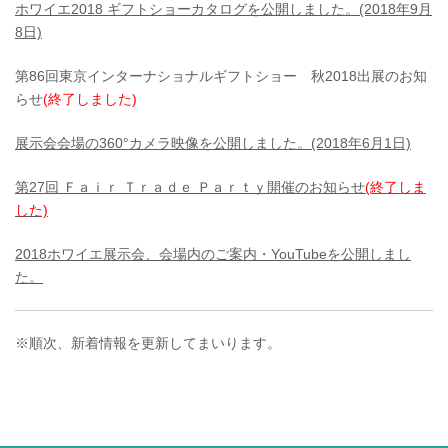
ホワイエ2018 ギフトショーカタログを公開しました。(2018年9月
8日)
第86回東京インターナショナルギフトショー 秋2018出展のお知
らせ
(終了しました)
展示会会場の360°カメラ映像を公開しました。(2018年6月1日)
第27回 Ｆａｉｒ Ｔｒａｄｅ Ｐａｒｔｙ開催のお知らせ
(終了しま
した)
2018ホワイエ展示会、会場内のご案内・YouTubeを公開しまし
た。
※順次、新着情報を更新してまいります。