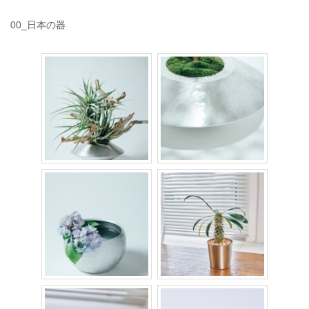
00_日本の器