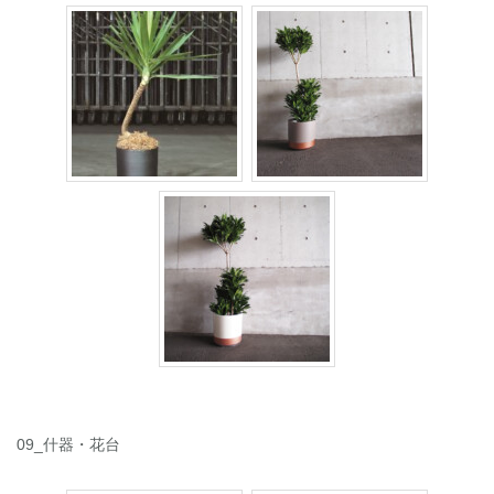
09_什器・花台