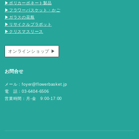
▶ポリカーボネート製品
▶フラワーバスケット・かご
▶ガラスの花瓶
▶リサイクルプラポット
▶クリスマスリース
オンラインショップ ▶
お問合せ
メール：foyer@flowerbasket.jp
電 話：03-6404-6506
営業時間：月-金 9:00-17:00