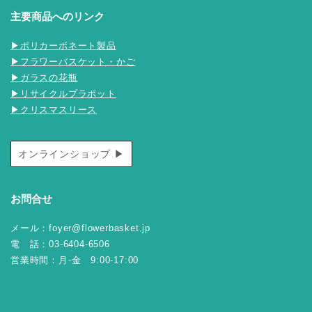
主要商品へのリンク
▶ポリカーボネート製品
▶フラワーバスケット・かご
▶ガラスの花瓶
▶リサイクルプラポット
▶クリスマスリース
オンラインショップ ▶
お問合せ
メール：foyer@flowerbasket.jp
電 話：03-6404-6506
営業時間：月-金 9:00-17:00