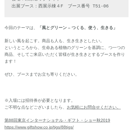
出展ブース：西展示棟４F　ブース番号 T51-06
今回のテーマは、
「風とグリーン – つくる、使う、生きる」
新しい風を起こす。商品も人も、生き生きとしたい。
というところから、生命ある植物のグリーンを基調に、つ一つの
商品、そしてご来店いただく皆様が生き生きとするブースを作り
ます！
ぜひ、ブースまでお立ち寄りください。
※入場には招待券が必要となります。
ご不明な点などございましたら、
お気軽にお問合せください。
第88回東京インターナショナル・ギフト・ショー秋2019
https://www.giftshow.co.jp/tigs/88tigs/