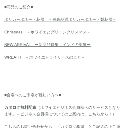
■商品のご紹介■
ポリカーボネート花器 －最高品質ポリカーボネート製花器－
Christmas －ホワイエとグリーンクリスマス－
NEW ARRIVAL ー新商品特集 インドの部屋ー
WREATH －ホワイエドライリースのこと－
■会場へのご来場が難しい方へ■
カタログ無料配布
（ホワイエビジネス会員様へのサービスとなり
ます。→ビジネス会員様についてのご案内は、
こちらから！
）
こちらのお問い合わせ
から、「カタログ希望」とご記入の上ご連