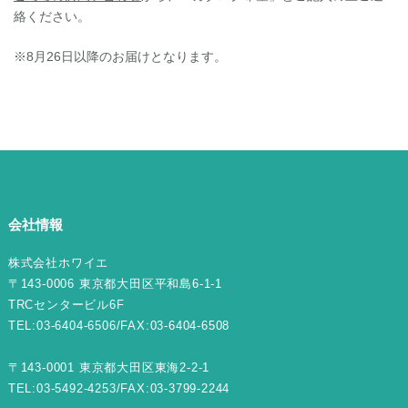
絡ください。
※8月26日以降のお届けとなります。
会社情報
株式会社ホワイエ
〒143-0006 東京都大田区平和島6-1-1
TRCセンタービル6F
TEL:03-6404-6506/FAX:03-6404-6508
〒143-0001 東京都大田区東海2-2-1
TEL:03-5492-4253/FAX:03-3799-2244