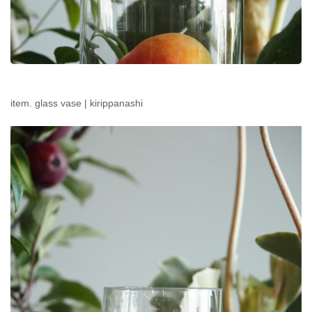
item. glass vase | kirippanashi