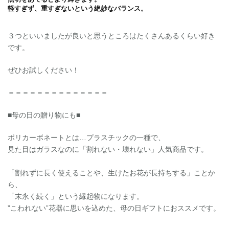
軽すぎず、重すぎないという絶妙なバランス。
３つといいましたが良いと思うところはたくさんあるくらい好き
です。
ぜひお試しください！
＝＝＝＝＝＝＝＝＝＝＝＝＝＝
■母の日の贈り物にも■
ポリカーボネートとは…プラスチックの一種で、
見た目はガラスなのに「割れない・壊れない」人気商品です。
「割れずに長く使えることや、生けたお花が長持ちする」ことか
ら、
「末永く続く」という縁起物になります。
”こわれない”花器に思いを込めた、母の日ギフトにおススメです。