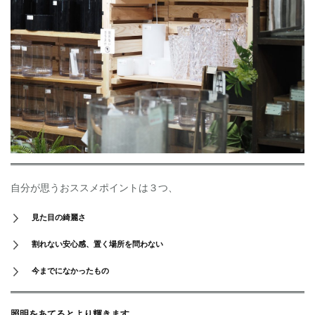
自分が思うおススメポイントは３つ、
見た目の綺麗さ
割れない安心感、置く場所を問わない
今までになかったもの
照明をあてるとより輝きます。