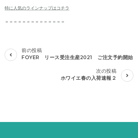
特に人気のラインナップはコチラ
＝＝＝＝＝＝＝＝＝＝＝＝＝＝
投
前の投稿
稿
FOYER リース受注生産2021 ご注文予約開始
ナ
ビ
次の投稿
ゲ
ホワイエ春の入荷速報２
ー
シ
ョ
ン