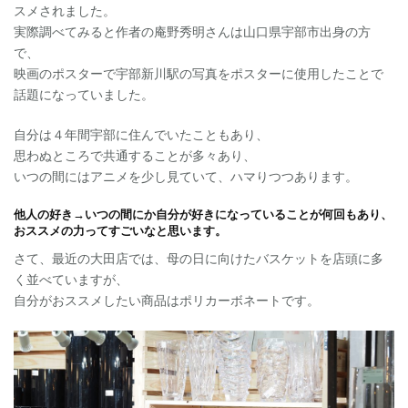
スメされました。
実際調べてみると作者の庵野秀明さんは山口県宇部市出身の方
で、
映画のポスターで宇部新川駅の写真をポスターに使用したことで
話題になっていました。
自分は４年間宇部に住んでいたこともあり、
思わぬところで共通することが多々あり、
いつの間にはアニメを少し見ていて、ハマりつつあります。
他人の好き→いつの間にか自分が好きになっていることが何回もあり、
おススメの力ってすごいなと思います。
さて、最近の大田店では、母の日に向けたバスケットを店頭に多
く並べていますが、
自分がおススメしたい商品はポリカーボネートです。