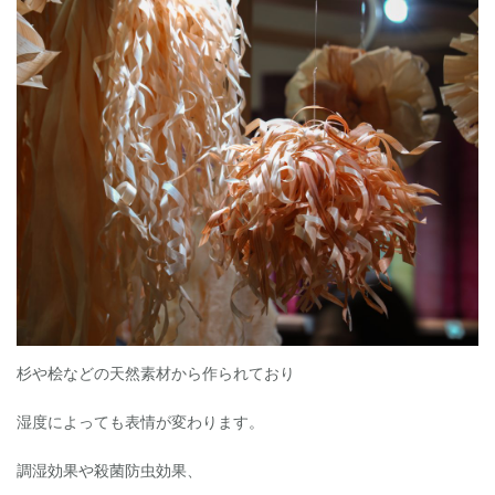
杉や桧などの天然素材から作られており
湿度によっても表情が変わります。
調湿効果や殺菌防虫効果、