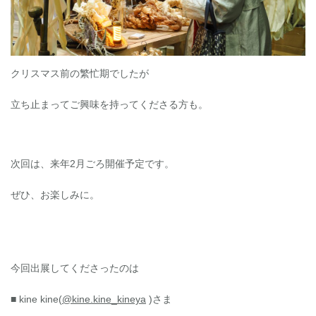
クリスマス前の繁忙期でしたが
立ち止まってご興味を持ってくださる方も。
次回は、来年2月ごろ開催予定です。
ぜひ、お楽しみに。
今回出展してくださったのは
■ kine kine(
@kine.kine_kineya
)さま