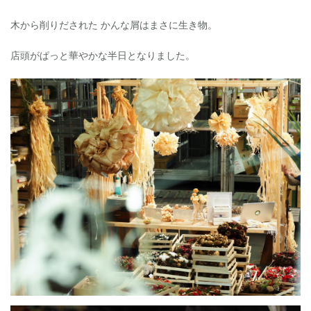
木から削りだされた かんな屑はまさに生き物。
店頭がぱっと華やかな半日となりました。