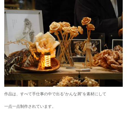
作品は、すべて手仕事の中で出る“かんな屑”を素材にして
一点一点制作されています。