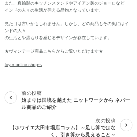
また、真鍮製のキッチンスタンドやアイアン製のジョーロなど
インドの人々の生活が伺える品物となっています。
見た目は古いかもしれません。しかし、どの商品もその奥にはイ
ンドの人々
の生活とや温もりを感じるデザインが存在しています。
★ヴィンテージ商品こちらからご覧いただけます★
foyer online shopへ
投
前の投稿
稿
始まりは国境を越えた ニットワークから ネパー
ナ
ル商品のご紹介
ビ
ゲ
次の投稿
ー
【ホワイエ大田市場店コラム】～足し算ではな
シ
く、引き算から見えること～