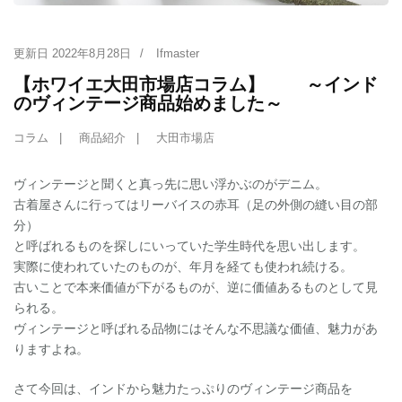
更新日
2022年8月28日
/
Ifmaster
【ホワイエ大田市場店コラム】 ～インド
のヴィンテージ商品始めました～
コラム
商品紹介
大田市場店
ヴィンテージと聞くと真っ先に思い浮かぶのがデニム。
古着屋さんに行ってはリーバイスの赤耳（足の外側の縫い目の部
分）
と呼ばれるものを探しにいっていた学生時代を思い出します。
実際に使われていたのものが、年月を経ても使われ続ける。
古いことで本来価値が下がるものが、逆に価値あるものとして見
られる。
ヴィンテージと呼ばれる品物にはそんな不思議な価値、魅力があ
りますよね。
さて今回は、インドから魅力たっぷりのヴィンテージ商品を