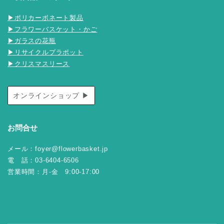
▶ポリカーボネート製品
▶フラワーバスケット・かご
▶ガラスの花瓶
▶リサイクルプラポット
▶クリスマスリース
オンラインショップ ▶
お問合せ
メール：foyer@flowerbasket.jp
電 話：03-6404-6506
営業時間：月-金 9:00-17:00