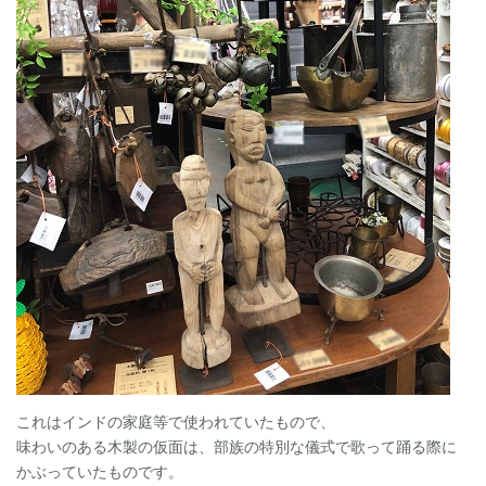
これはインドの家庭等で使われていたもので、
味わいのある木製の仮面は、部族の特別な儀式で歌って踊る際に
かぶっていたものです。